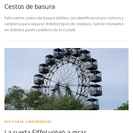
Cestos de basura
Fabricamos cestos de basura dobles, con identificacion por colores y
carteleria para separar distintos tipos de residuos. Fueron montados
en distintos puntos publicos de la Ciudad.
HISTORIA
/
NOVEDADES
La rueda Eiffel volvió a girar