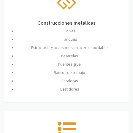
Construcciones metálicas
Tolvas
Tanques
Estructuras y accesorios en acero inoxidable
Pasarelas
Puentes grua
Bancos de trabajo
Escaleras
Bastidores