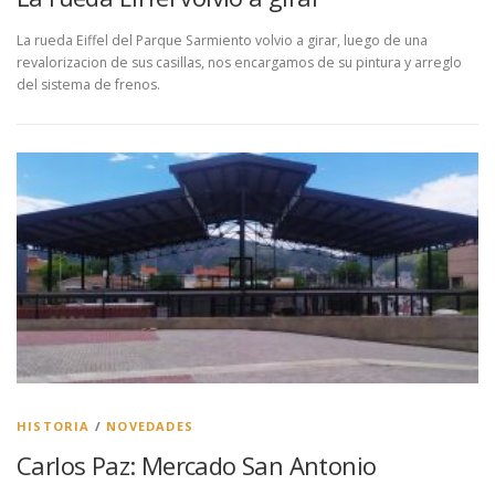
La rueda Eiffel del Parque Sarmiento volvio a girar, luego de una
revalorizacion de sus casillas, nos encargamos de su pintura y arreglo
del sistema de frenos.
HISTORIA
/
NOVEDADES
Carlos Paz: Mercado San Antonio