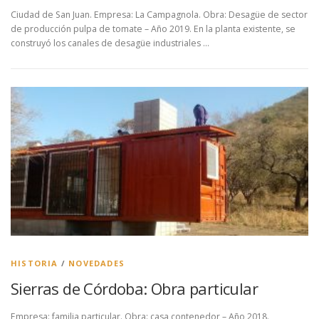
Ciudad de San Juan. Empresa: La Campagnola. Obra: Desagüe de sector
de producción pulpa de tomate – Año 2019. En la planta existente, se
construyó los canales de desagüe industriales …
HISTORIA
/
NOVEDADES
Sierras de Córdoba: Obra particular
Empresa: familia particular. Obra: casa contenedor – Año 2018.