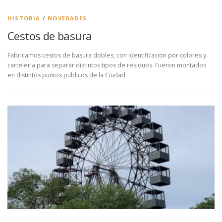
HISTORIA
/
NOVEDADES
Cestos de basura
Fabricamos cestos de basura dobles, con identificacion por colores y
carteleria para separar distintos tipos de residuos. Fueron montados
en distintos puntos publicos de la Ciudad.