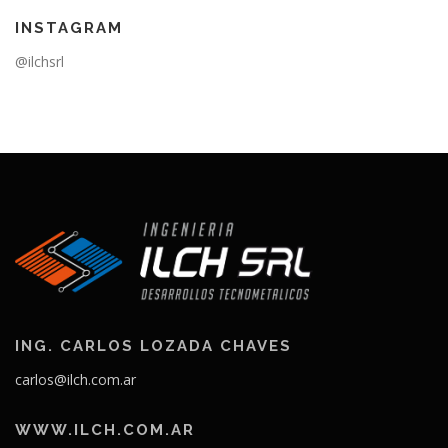
INSTAGRAM
@ilchsrl
ING. CARLOS LOZADA CHAVES
carlos@ilch.com.ar
WWW.ILCH.COM.AR